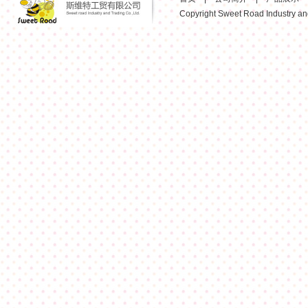
Copyright Sweet Road Industry and 