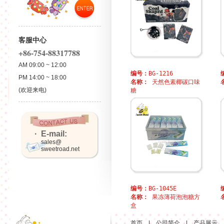
客服中心
+86-754-88317788
AM 09:00 ~ 12:00
编号：
BG-1216
PM 14:00 ~ 18:00
名称：
天然色素椰碳口味
(欢迎来电)
糖
· E-mail:
sales@
sweetroad.net
编号：
BG-1045E
名称：
果冻薄荷泡泡糖方
盒
首页
|
公司简介
|
产品展示