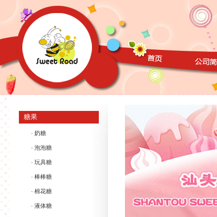
糖果
· 奶糖
· 泡泡糖
· 玩具糖
· 棒棒糖
· 棉花糖
· 液体糖